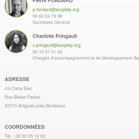
Pierre FONDARD
p.fondard@scopbtp.org
06 62 04 79 98
Secrétaire Général
Charlotte Pringault
c.pringault@scopbtp.org
06 10 37 51 42
Chargée d'accompagnement et de développement Aqu
ADRESSE
c/o Cana Elec
Rue Blaise Pascal
33370 Artigues-près-Bordeaux
COORDONNÉES
Tél. : 05 55 35 10 02