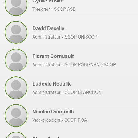
Cyrille Ruske
Trésorier
- SCOP ASE
David Decelle
Administrateur
- SCOP UNISCOP
Florent Cornuault
Administrateur
- SCOP POUGNAND SCOP
Ludovic Nouaille
Administrateur
- SCOP BLANCHON
Nicolas Daugreilh
Vice-président
- SCOP ROA