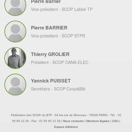
Pierre Barrier
Vice-président
- SCOP Labbé TP
Pierre BARRIER
Vice-président
- SCOP STPR
Thierry GROLIER
Président
- SCOP CANA-ELEC
Yannick PUISSET
Secrétaire
- SCOP Coop&Bât
Fédération des SCOP du BTP - 64 bis rue de Monceau - 75008 PARIS - Tél. : 01
55 65 12 20 - Fax : 01 55 65 12 29 |
Nous contacter
|
Mentions légales
|
CGU
|
Espace Adhérent