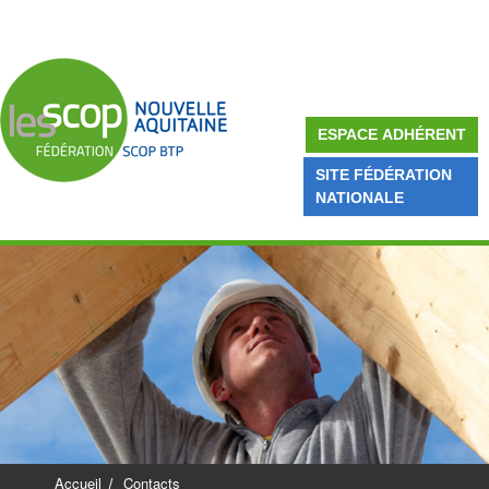
ESPACE ADHÉRENT
SITE FÉDÉRATION
NATIONALE
Accueil
Contacts